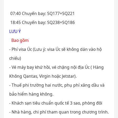
07:40 Chuyến bay: SQ177+SQ221
18:45 Chuyến bay: SQ238+SQ186
LƯU Ý
Bao gồm
- Phí visa Úc (Lưu ý: visa Úc sẽ không dán vào hộ
chiếu)
- Vé máy bay khứ hồi, vé chặng nội địa Úc ( Hàng
Không Qantas, Virgin hoặc Jetstar).
- Thuế phi trường hai nước, phụ phí xăng dầu và
bảo hiểm hàng không.
- Khách sạn tiêu chuẩn quốc tế 3 sao, phòng đôi
- Nhà hàng, chi phí tham quan trong chương trình.