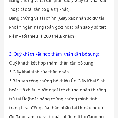
Bằng chứng về tài sản (Bản sao y Giấy tờ Nhà, Đất
hoặc các tài sản có giá trị khác).
Bằng chứng về tài chính (Giấy xác nhận số dư tài
khoản ngân hàng (bản gốc) hoặc bản sao y sổ tiết
kiệm– tối thiểu là 200 triệu/khách).
3. Quý khách kết hợp thăm thân cần bổ sung:
Quý khách kết hợp thăm thân cần bổ sung:
* Giấy khai sinh của thân nhân.
* Bản sao công chứng hộ chiếu Úc, Giấy Khai Sinh
hoặc Hộ chiếu nước ngoài có chứng nhận thường
trú tại Úc (hoặc bằng chứng chứng minh tình
trạng họat động của thân nhân tại Uc nếu người
đó đang tạm trú, ví dụ: xác nhận nơi họ đang học