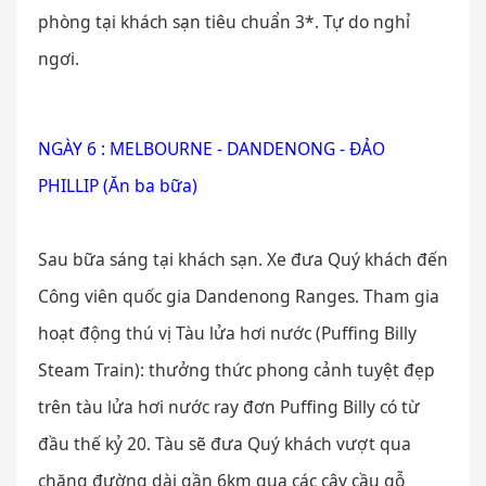
phòng tại khách sạn tiêu chuẩn 3*. Tự do nghỉ
ngơi.
NGÀY 6 : MELBOURNE - DANDENONG - ĐẢO
PHILLIP (Ăn ba bữa)
Sau bữa sáng tại khách sạn. Xe đưa Quý khách đến
Công viên quốc gia Dandenong Ranges. Tham gia
hoạt động thú vị Tàu lửa hơi nước (Puffing Billy
Steam Train): thưởng thức phong cảnh tuyệt đẹp
trên tàu lửa hơi nước ray đơn Puffing Billy có từ
đầu thế kỷ 20. Tàu sẽ đưa Quý khách vượt qua
chặng đường dài gần 6km qua các cây cầu gỗ