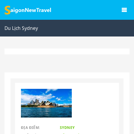
Du Lịch Sydney
ĐỊA ĐIỂM:
SYDNEY