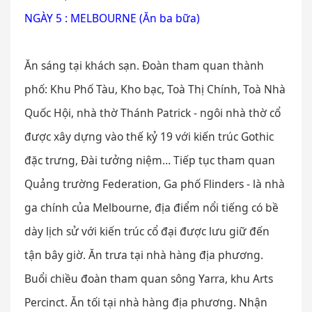
NGÀY 5 : MELBOURNE (Ăn ba bữa)
Ăn sáng tại khách sạn. Đoàn tham quan thành
phố: Khu Phố Tàu, Kho bạc, Toà Thị Chính, Toà Nhà
Quốc Hội, nhà thờ Thánh Patrick - ngôi nhà thờ cổ
được xây dựng vào thế kỷ 19 với kiến trúc Gothic
đặc trưng, Đài tưởng niệm… Tiếp tục tham quan
Quảng trường Federation, Ga phố Flinders - là nhà
ga chính của Melbourne, địa điểm nổi tiếng có bề
dày lịch sử với kiến trúc cổ đại được lưu giữ đến
tận bây giờ. Ăn trưa tại nhà hàng địa phương.
Buổi chiều đoàn tham quan sông Yarra, khu Arts
Percinct. Ăn tối tại nhà hàng địa phương. Nhận