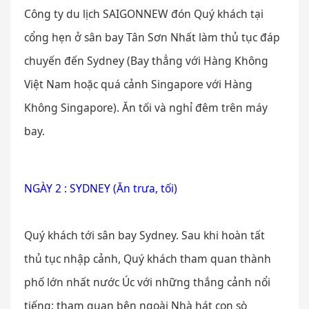
Công ty du lịch SAIGONNEW đón Quý khách tại
cổng hẹn ở sân bay Tân Sơn Nhất làm thủ tục đáp
chuyến đến Sydney (Bay thẳng với Hàng Không
Việt Nam hoặc quá cảnh Singapore với Hàng
Không Singapore). Ăn tối và nghỉ đêm trên máy
bay.
NGÀY 2 : SYDNEY (Ăn trưa, tối)
Quý khách tới sân bay Sydney. Sau khi hoàn tất
thủ tục nhập cảnh, Quý khách tham quan thành
phố lớn nhất nước Úc với những thắng cảnh nổi
tiếng: tham quan bên ngoài Nhà hát con sò