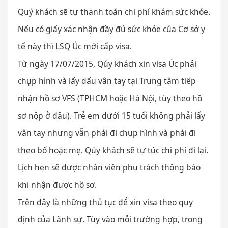
Quý khách sẽ tự thanh toán chi phí khám sức khỏe.
Nếu có giấy xác nhận đầy đủ sức khỏe của Cơ sở y
tế này thì LSQ Úc mới cấp visa.
Từ ngày 17/07/2015, Qúy khách xin visa Úc phải
chụp hình và lấy dấu vân tay tại Trung tâm tiếp
nhận hồ sơ VFS (TPHCM hoặc Hà Nội, tùy theo hồ
sơ nộp ở đâu). Trẻ em dưới 15 tuổi không phải lấy
vân tay nhưng vẫn phải đi chụp hình và phải đi
theo bố hoặc mẹ. Qúy khách sẽ tự túc chi phí đi lại.
Lịch hẹn sẽ được nhân viên phụ trách thông báo
khi nhận được hồ sơ.
Trên đây là những thủ tục để xin visa theo quy
định của Lãnh sự. Tùy vào mỗi trường hợp, trong