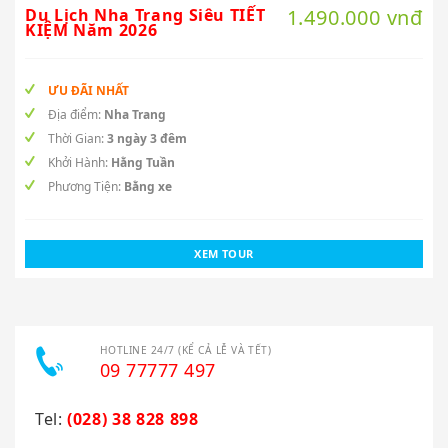
Du Lịch Nha Trang Siêu TIẾT
1.490.000 vnđ
KIỆM Năm 2026
ƯU ĐÃI NHẤT
Địa điểm:
Nha Trang
Thời Gian:
3 ngày 3 đêm
Khởi Hành:
Hằng Tuần
Phương Tiện:
Bằng xe
XEM TOUR
HOTLINE 24/7 (KỂ CẢ LỄ VÀ TẾT)
09 77777 497
Tel:
(028) 38 828 898