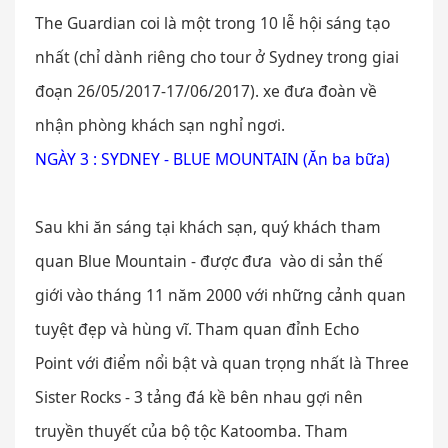
The Guardian coi là một trong 10 lễ hội sáng tạo
nhất (chỉ dành riêng cho tour ở Sydney trong giai
đoạn 26/05/2017-17/06/2017). xe đưa đoàn về
nhận phòng khách sạn nghỉ ngơi.
NGÀY 3 : SYDNEY - BLUE MOUNTAIN (Ăn ba bữa)
Sau khi ăn sáng tại khách sạn, quý khách tham
quan Blue Mountain - được đưa vào di sản thế
giới vào tháng 11 năm 2000 với những cảnh quan
tuyệt đẹp và hùng vĩ. Tham quan đỉnh Echo
Point với điểm nổi bật và quan trọng nhất là Three
Sister Rocks - 3 tảng đá kề bên nhau gợi nên
truyền thuyết của bộ tộc Katoomba. Tham