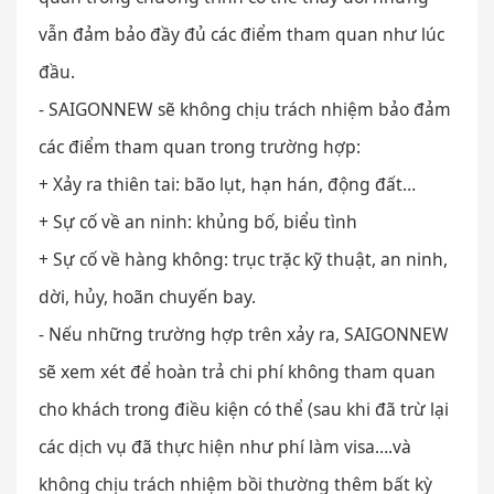
vẫn đảm bảo đầy đủ các điểm tham quan như lúc
đầu.
- SAIGONNEW sẽ không chịu trách nhiệm bảo đảm
các điểm tham quan trong trường hợp:
+ Xảy ra thiên tai: bão lụt, hạn hán, động đất…
+ Sự cố về an ninh: khủng bố, biểu tình
+ Sự cố về hàng không: trục trặc kỹ thuật, an ninh,
dời, hủy, hoãn chuyến bay.
- Nếu những trường hợp trên xảy ra, SAIGONNEW
sẽ xem xét để hoàn trả chi phí không tham quan
cho khách trong điều kiện có thể (sau khi đã trừ lại
các dịch vụ đã thực hiện như phí làm visa….và
không chịu trách nhiệm bồi thường thêm bất kỳ